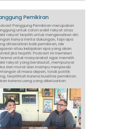
anggung Pemikiran
dcast Panggung Pemikiran merupakan
nggung untuk calon wakil rakyat atau
kil rakyat terpilih untuk mengenalkan diri.
ngan hanya minta dukungan, tapi apa
ng ditawarkan baik pemikiran, ide
gasan atau kebijakan apa yang akan
ambil jika terpilih. Podcast ini memberi
ferensi untuk masyarakat agar memilih
kil rakyat yang berdaulat, mempunyai
ika dan moral dan mampu menjawab
ntangan di masa depan, tolak politik
ng, terpilihlah karena kualitas pemikiran
kan karena uang yang dikeluarkan.