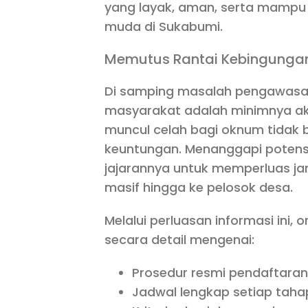
yang layak, aman, serta mampu
muda di Sukabumi.
Memutus Rantai Kebingungan
Di samping masalah pengawasan,
masyarakat adalah minimnya aks
muncul celah bagi oknum tidak
keuntungan. Menanggapi potens
jajarannya untuk memperluas jan
masif hingga ke pelosok desa.
Melalui perluasan informasi ini
secara detail mengenai:
Prosedur resmi pendaftaran o
Jadwal lengkap setiap tahap