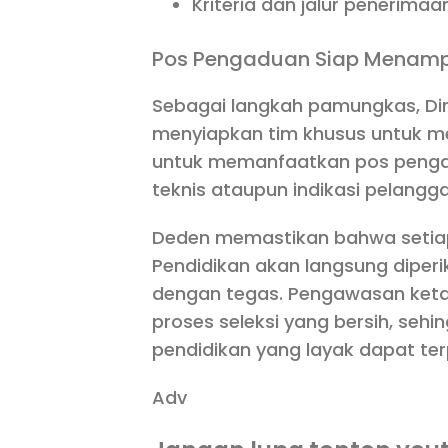
Kriteria dan jalur penerimaan
Pos Pengaduan Siap Menam
Sebagai langkah pamungkas, Di
menyiapkan tim khusus untuk me
untuk memanfaatkan pos penga
teknis ataupun indikasi pelangg
Deden memastikan bahwa setiap
Pendidikan akan langsung diperik
dengan tegas. Pengawasan keta
proses seleksi yang bersih, se
pendidikan yang layak dapat ter
Adv