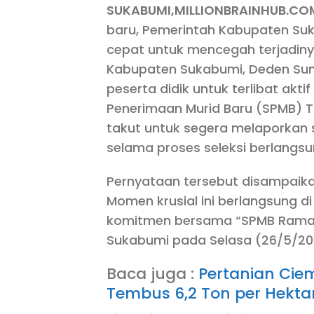
SUKABUMI,MILLIONBRAINHUB.CO
baru, Pemerintah Kabupaten Su
cepat untuk mencegah terjadiny
Kabupaten Sukabumi, Deden Sum
peserta didik untuk terlibat ak
Penerimaan Murid Baru (SPMB) T
takut untuk segera melaporkan 
selama proses seleksi berlangsu
Pernyataan tersebut disampaika
Momen krusial ini berlangsung 
komitmen bersama “SPMB Ramah 
Sukabumi pada Selasa (26/5/20
Baca juga :
Pertanian Ciem
Tembus 6,2 Ton per Hekta