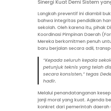
Sinergi Kuat Demi Sistem yan
Langkah preventif ini diambil bu
bahwa integritas pendidikan har
sekolah. Oleh karena itu, pihak 
Koordinasi Pimpinan Daerah (For
Mereka berkomitmen penuh unt
baru berjalan secara adil, transp
“Kepada seluruh kepala seko
petunjuk teknis yang telah d
secara konsisten,” tegas Ded
hadir.
Melalui penandatanganan kesepak
janji moral yang kuat. Agenda b
konkret dari pemerintah daerah