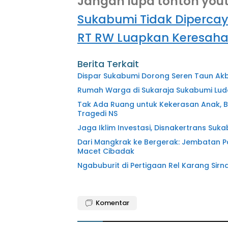
Jangan lupa tonton you
Sukabumi Tidak Dipercay
RT RW Luapkan Keresah
Berita Terkait
Dispar Sukabumi Dorong Seren Taun Akb
Rumah Warga di Sukaraja Sukabumi Lud
Tak Ada Ruang untuk Kekerasan Anak, 
Tragedi NS
Jaga Iklim Investasi, Disnakertrans Suk
Dari Mangkrak ke Bergerak: Jembatan P
Macet Cibadak
Ngabuburit di Pertigaan Rel Karang Si
Komentar