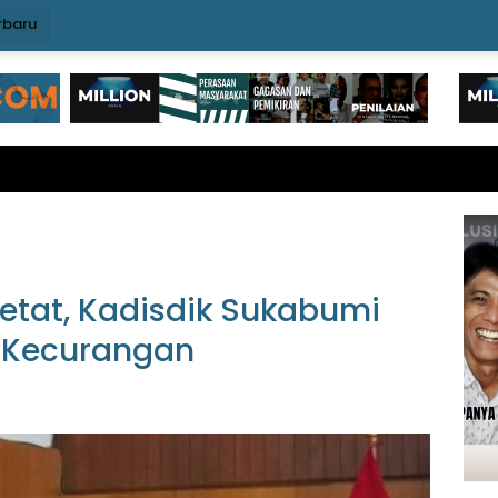
rbaru
etat, Kadisdik Sukabumi
 Kecurangan