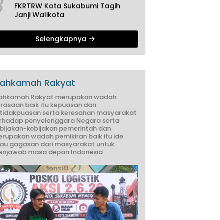
3
FKRTRW Kota Sukabumi Tagih
Janji Walikota
Selengkapnya
ahkamah Rakyat
ahkamah Rakyat merupakan wadah
rasaan baik itu kepuasan dan
tidakpuasan serta keresahan masyarakat
rhadap penyelenggara Negara serta
bijakan-kebijakan pemerintah dan
rupakan wadah pemikiran baik itu ide
au gagasan dari masyarakat untuk
njawab masa depan Indonesia