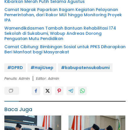
Kibarkan Merah Putih Selama Agustus
Camat Nagrak Paparkan Ragam Kegiatan Pelayanan
Pemerintahan, dari Rakor MUI hingga Monitoring Proyek
IPA
Wamendikdasmen Tambah Bantuan Rehabilitasi 174
Sekolah di Sukabumi, Wabup Andreas Dorong
Penguatan Mutu Pendidikan
Camat Cibitung: Bimbingan Sosial untuk PPKS Diharapkan
Beri Manfaat bagi Masyarakat
#DPRD
#HajiUsep
#kabupatensukabumi
Penulis: Admin
Editor: Admin
Baca Juga