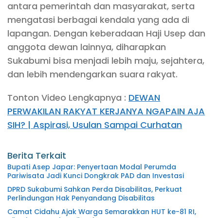
antara pemerintah dan masyarakat, serta
mengatasi berbagai kendala yang ada di
lapangan. Dengan keberadaan Haji Usep dan
anggota dewan lainnya, diharapkan
Sukabumi bisa menjadi lebih maju, sejahtera,
dan lebih mendengarkan suara rakyat.
Tonton Video Lengkapnya :
DEWAN
PERWAKILAN RAKYAT KERJANYA NGAPAIN AJA
SIH? | Aspirasi, Usulan Sampai Curhatan
Berita Terkait
Bupati Asep Japar: Penyertaan Modal Perumda
Pariwisata Jadi Kunci Dongkrak PAD dan Investasi
DPRD Sukabumi Sahkan Perda Disabilitas, Perkuat
Perlindungan Hak Penyandang Disabilitas
Camat Cidahu Ajak Warga Semarakkan HUT ke-81 RI,