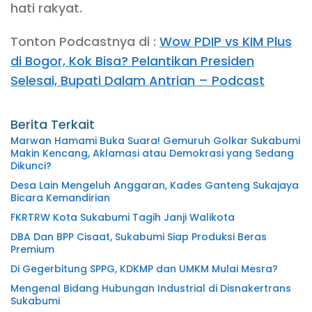
hati rakyat.
Tonton Podcastnya di :
Wow PDIP vs KIM Plus
di Bogor, Kok Bisa? Pelantikan Presiden
Selesai, Bupati Dalam Antrian – Podcast
Berita Terkait
Marwan Hamami Buka Suara! Gemuruh Golkar Sukabumi
Makin Kencang, Aklamasi atau Demokrasi yang Sedang
Dikunci?
Desa Lain Mengeluh Anggaran, Kades Ganteng Sukajaya
Bicara Kemandirian
FKRTRW Kota Sukabumi Tagih Janji Walikota
DBA Dan BPP Cisaat, Sukabumi Siap Produksi Beras
Premium
Di Gegerbitung SPPG, KDKMP dan UMKM Mulai Mesra?
Mengenal Bidang Hubungan Industrial di Disnakertrans
Sukabumi