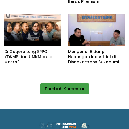
Beras Premium
Di Gegerbitung SPPG,
Mengenal Bidang
KDKMP dan UMKM Mulai
Hubungan Industrial di
Mesra?
Disnakertrans Sukabumi
Tambah Komentar