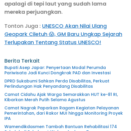
apalagi di tepi laut yang sudah lama
mereka perjuangkan
.
Tonton Juga :
UNESCO Akan Nilai Ulang
Geopark Ciletuh 😱, GM Baru Ungkap Sejarah
Terlupakan Tentang Status UNESCO!
Berita Terkait
Bupati Asep Japar: Penyertaan Modal Perumda
Pariwisata Jadi Kunci Dongkrak PAD dan Investasi
DPRD Sukabumi Sahkan Perda Disabilitas, Perkuat
Perlindungan Hak Penyandang Disabilitas
Camat Cidahu Ajak Warga Semarakkan HUT ke-81 RI,
Kibarkan Merah Putih Selama Agustus
Camat Nagrak Paparkan Ragam Kegiatan Pelayanan
Pemerintahan, dari Rakor MUI hingga Monitoring Proyek
IPA
Wamendikdasmen Tambah Bantuan Rehabilitasi 174