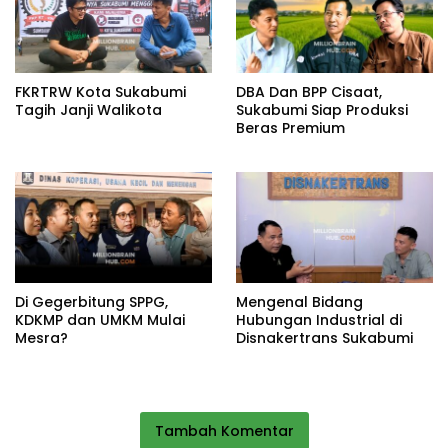
FKRTRW Kota Sukabumi
DBA Dan BPP Cisaat,
Tagih Janji Walikota
Sukabumi Siap Produksi
Beras Premium
Di Gegerbitung SPPG,
Mengenal Bidang
KDKMP dan UMKM Mulai
Hubungan Industrial di
Mesra?
Disnakertrans Sukabumi
Tambah Komentar