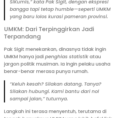
SiKumis,”
kata Pak Sigit, dengan ekspresi
bangga tapi tetap humble—seperti UMKM
yang baru lolos kurasi pameran provinsi.
UMKM: Dari Terpinggirkan Jadi
Terpandang
Pak Sigit menekankan, dinasnya tidak ingin
UMKM hanya jadi
penghias statistik
atau
jargon politik musiman. Ia ingin pelaku usaha
benar-benar merasa punya rumah.
“Keluh kesah? Silakan datang. Tanya?
Silakan hubungi. Kami bantu dari nol
sampai jalan,”
tuturnya.
Langkah ini terasa menyentuh, terutama di