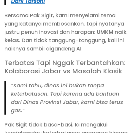
Dani Tarsoni
Bersama Pak Sigit, kami menyelami tema
yang katanya membosankan, tapi nyatanya
justru penuh inovasi dan harapan:
UMKM naik
kelas.
Dan tidak tanggung-tanggung, kali ini
naiknya sambil digandeng AI.
Terbatas Tapi Nggak Terbantahkan:
Kolaborasi Jabar vs Masalah Klasik
“Kami tahu, dinas ini bukan tanpa
keterbatasan. Tapi karena ada bantuan
dari Dinas Provinsi Jabar, kami bisa terus
gas.”
Pak Sigit tidak basa-basi. Ia mengakui
kendala—dari keterbatasan anggaran hingga