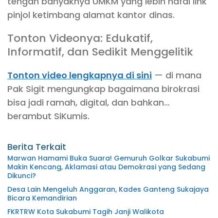
tengah banyaknya UMKM yang lebih hafal link
pinjol ketimbang alamat kantor dinas.
Tonton Videonya: Edukatif,
Informatif, dan Sedikit Menggelitik
Tonton video lengkapnya di sini
— di mana
Pak Sigit mengungkap bagaimana birokrasi
bisa jadi ramah, digital, dan bahkan…
berambut SiKumis.
Berita Terkait
Marwan Hamami Buka Suara! Gemuruh Golkar Sukabumi
Makin Kencang, Aklamasi atau Demokrasi yang Sedang
Dikunci?
Desa Lain Mengeluh Anggaran, Kades Ganteng Sukajaya
Bicara Kemandirian
FKRTRW Kota Sukabumi Tagih Janji Walikota