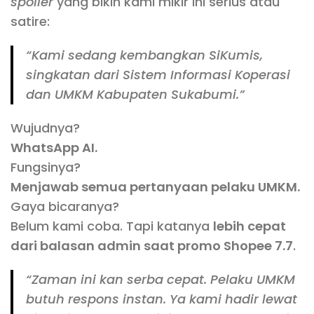
spoiler
yang bikin kami mikir ini serius atau
satire:
“Kami sedang kembangkan SiKumis,
singkatan dari Sistem Informasi Koperasi
dan UMKM Kabupaten Sukabumi.”
Wujudnya?
WhatsApp AI.
Fungsinya?
Menjawab semua pertanyaan pelaku UMKM.
Gaya bicaranya?
Belum kami coba. Tapi katanya
lebih cepat
dari balasan admin saat promo Shopee 7.7
.
“Zaman ini kan serba cepat. Pelaku UMKM
butuh respons instan. Ya kami hadir lewat